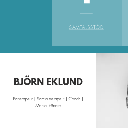
SAMTALSSTÖD
BJÖRN EKLUND
Parterapeut | Samtalsterapeut | Coach |
Mental tränare