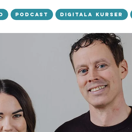
d
Podcast
Digitala kurser