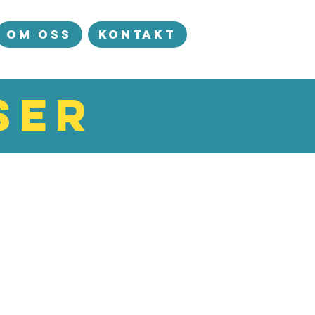
OM OSS
Kontakt
ser