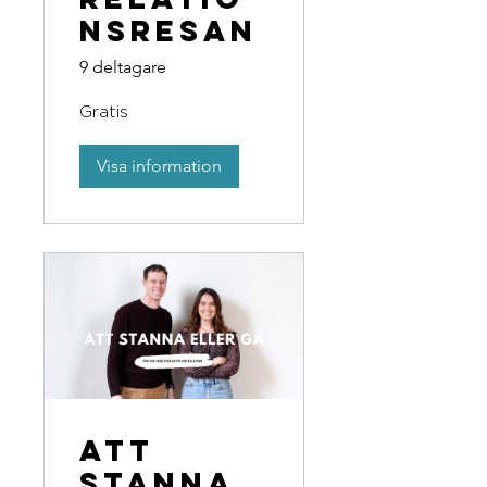
NSRESAN
9 deltagare
Gratis
Visa information
ATT
STANNA