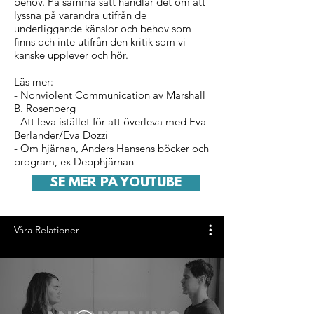
behov. På samma sätt handlar det om att
lyssna på varandra utifrån de
underliggande känslor och behov som
finns och inte utifrån den kritik som vi
kanske upplever och hör.
Läs mer:
- Nonviolent Communication av Marshall
B. Rosenberg
- Att leva istället för att överleva med Eva
Berlander/Eva Dozzi
- Om hjärnan, Anders Hansens böcker och
program, ex Depphjärnan
SE MER PÅ YOUTUBE
Våra Relationer