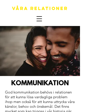
Våra relationer
KOMMUNIKATION
​God kommunikation behövs i relationen
för att kunna lösa vardagliga problem
ihop men också för att kunna uttrycka våra
känslor, behov och önskemål. Det finns
mycket som kan triggas i vår historia när