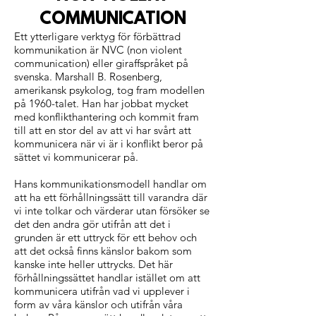
COMMUNICATION
Ett ytterligare verktyg för förbättrad
kommunikation är NVC (non violent
communication) eller giraffspråket på
svenska. Marshall B. Rosenberg,
amerikansk psykolog, tog fram modellen
på 1960-talet. Han har jobbat mycket
med konflikthantering och kommit fram
till att en stor del av att vi har svårt att
kommunicera när vi är i konflikt beror på
sättet vi kommunicerar på.
Hans kommunikationsmodell handlar om
att ha ett förhållningssätt till varandra där
vi inte tolkar och värderar utan försöker se
det den andra gör utifrån att det i
grunden är ett uttryck för ett behov och
att det också finns känslor bakom som
kanske inte heller uttrycks. Det här
förhållningssättet handlar istället om att
kommunicera utifrån vad vi upplever i
form av våra känslor och utifrån våra