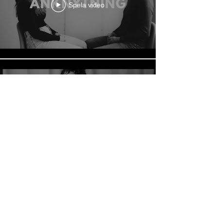
Spela video
Spela video