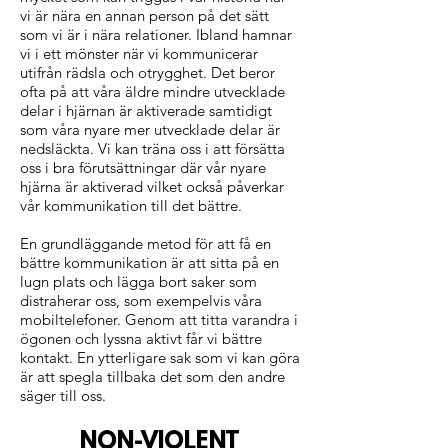
vi är nära en annan person på det sätt
som vi är i nära relationer. Ibland hamnar
vi i ett mönster när vi kommunicerar
utifrån rädsla och otrygghet. Det beror
ofta på att våra äldre mindre utvecklade
delar i hjärnan är aktiverade samtidigt
som våra nyare mer utvecklade delar är
nedsläckta. Vi kan träna oss i att försätta
oss i bra förutsättningar där vår nyare
hjärna är aktiverad vilket också påverkar
vår kommunikation till det bättre.
En grundläggande metod för att få en
bättre kommunikation är att sitta på en
lugn plats och lägga bort saker som
distraherar oss, som exempelvis våra
mobiltelefoner. Genom att titta varandra i
ögonen och lyssna aktivt får vi bättre
kontakt. En ytterligare sak som vi kan göra
är att spegla tillbaka det som den andre
säger till oss.
NON-VIOLENT